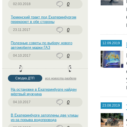
0
02.03.2018
Тюменский тракт под Екатеринбургом
перекроют в обе стороны
0
23.11.2017
Полезные советы по выбору нового
12.09.2019
автомобиля марки ГАЗ
0
04.10.2017
Сводка ДТП
все новости раздела
На остановке в Екатеринбурге найден
мёртвый мужчина
0
04.10.2017
23.08.2019
В Екатеринбурге затоплены две улицы
из-за порыва водопровода