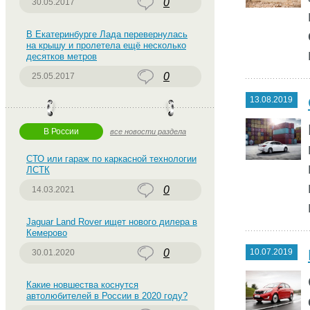
0
30.05.2017
В Екатеринбурге Лада перевернулась
на крышу и пролетела ещё несколько
десятков метров
0
25.05.2017
13.08.2019
В России
все новости раздела
СТО или гараж по каркасной технологии
ЛСТК
0
14.03.2021
Jaguar Land Rover ищет нового дилера в
Кемерово
0
10.07.2019
30.01.2020
Какие новшества коснутся
автолюбителей в России в 2020 году?