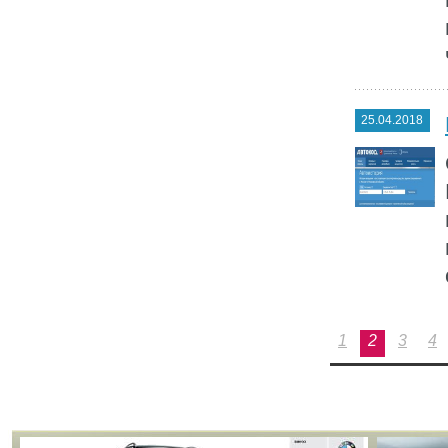
25.04.2018
1
2
3
4