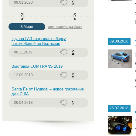
0
09.01.2020
В Мире
все новости раздела
Группа ГАЗ открывает сборку
09.08.2018
автомобилей во Вьетнаме
0
08.11.2019
Выставка COMTRANS 2019
0
12.09.2019
Santa Fe от Hyundai – новое поколение
для США
0
26.04.2018
26.07.2018