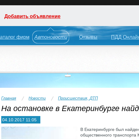
Добавить объявление
аталог фирм
Автоновости
Отзывы
ПДД Онлай
Главная
Новости
Происшествия, ДТП
На остановке в Екатеринбурге най
04.10.2017 11:05
В Екатеринбурге был найден
общественного транспорта 