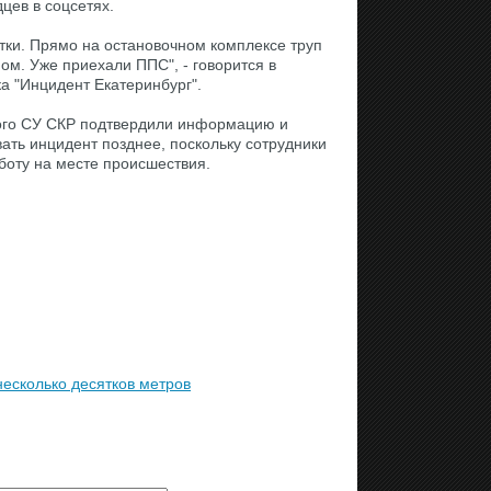
цев в соцсетях.
тки. Прямо на остановочном комплексе труп
м. Уже приехали ППС", - говорится в
а "Инцидент Екатеринбург".
ого СУ СКР подтвердили информацию и
ть инцидент позднее, поскольку сотрудники
боту на месте происшествия.
есколько десятков метров