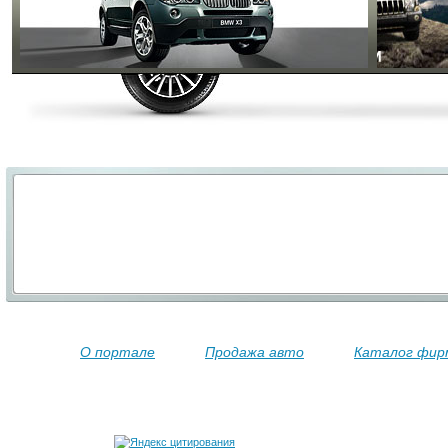
О портале
Продажа авто
Каталог фир