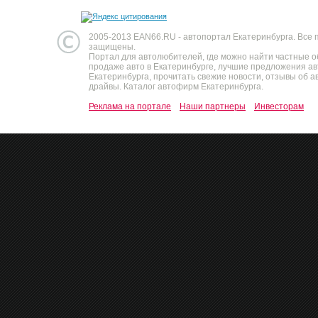
2005-2013 EAN66.RU - автопортал Екатеринбурга. Все 
защищены.
Портал для автолюбителей, где можно найти частные 
продаже авто в Екатеринбурге, лучшие предложения а
Екатеринбурга, прочитать свежие новости, отзывы об ав
драйвы. Каталог автофирм Екатеринбурга.
Реклама на портале
Наши партнеры
Инвесторам