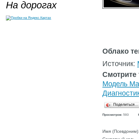
На дорогах
Облако те
Источник:
Смотрите 
Модель Ma
Диагности
Поделиться…
Просмотров:
593
Имя (Псевдоним)