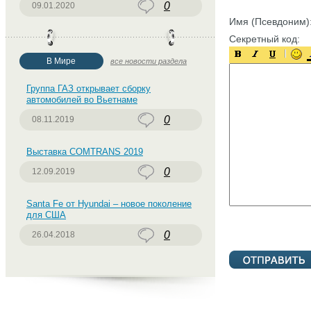
0
09.01.2020
Имя (Псевдоним)
Секретный код:
В Мире
все новости раздела
Группа ГАЗ открывает сборку
автомобилей во Вьетнаме
0
08.11.2019
Выставка COMTRANS 2019
0
12.09.2019
Santa Fe от Hyundai – новое поколение
для США
0
26.04.2018