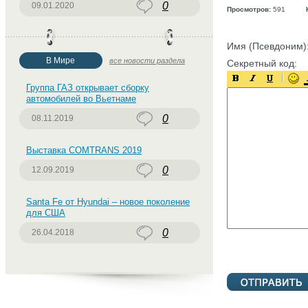
0
09.01.2020
Просмотров:
591
Имя (Псевдоним)
В Мире
все новости раздела
Секретный код:
Группа ГАЗ открывает сборку
автомобилей во Вьетнаме
0
08.11.2019
Выставка COMTRANS 2019
0
12.09.2019
Santa Fe от Hyundai – новое поколение
для США
0
26.04.2018