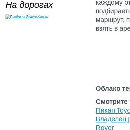
каждому от
На дорогах
подбирает
маршрут, 
взять в ар
Облако те
Смотрите 
Пикап Toyo
Владелец р
Rover