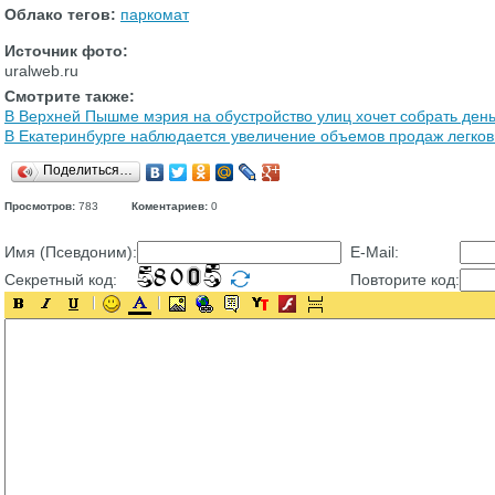
Облако тегов:
паркомат
Источник фото:
uralweb.ru
Смотрите также:
В Верхней Пышме мэрия на обустройство улиц хочет собрать день
В Екатеринбурге наблюдается увеличение объемов продаж легко
Поделиться…
Просмотров:
783
Коментариев:
0
Имя (Псевдоним):
E-Mail:
Секретный код:
Повторите код: