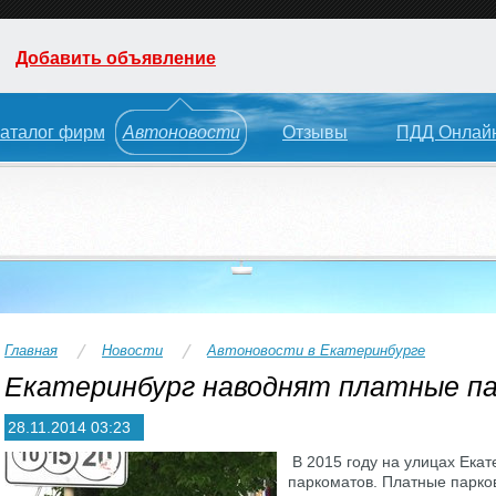
Добавить объявление
аталог фирм
Автоновости
Отзывы
ПДД Онлай
Главная
Новости
Автоновости в Екатеринбурге
Екатеринбург наводнят платные п
28.11.2014 03:23
В 2015 году на улицах Ека
паркоматов. Платные парко