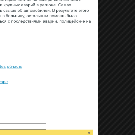
и крупных аварий в регионе. Самая
ь свыше 50 автомобилей. В результате этого
ны в больницу, остальным помощь была
ться с последствиями аварии, полицейские на
des
область
уаре