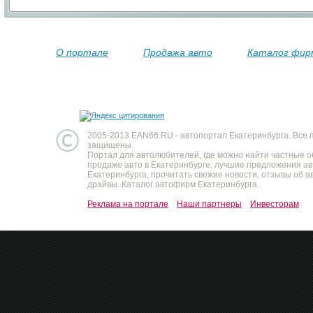
О портале
Продажа авто
Каталог фир
2005-2013 EAN66.RU - автопортал Екатеринбурга. Все 
защищены.
Портал для автолюбителей, где можно найти частные 
продаже авто в Екатеринбурге, лучшие предложения а
Екатеринбурга, прочитать свежие новости, отзывы об ав
драйвы. Каталог автофирм Екатеринбурга.
Реклама на портале
Наши партнеры
Инвесторам