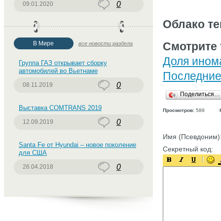
0
09.01.2020
Облако те
В Мире
Смотрите 
все новости раздела
Доля ином
Группа ГАЗ открывает сборку
автомобилей во Вьетнаме
Последние 
0
08.11.2019
Поделиться…
Выставка COMTRANS 2019
Просмотров:
589
0
12.09.2019
Имя (Псевдоним)
Santa Fe от Hyundai – новое поколение
Секретный код:
для США
0
26.04.2018