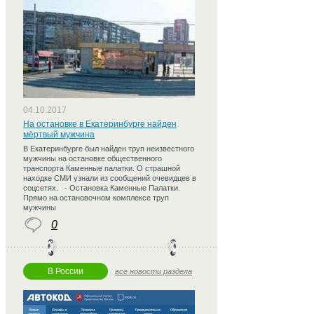
04.10.2017
На остановке в Екатеринбурге найден
мёртвый мужчина
В Екатеринбурге был найден труп неизвестного
мужчины на остановке общественного
транспорта Каменные палатки. О страшной
находке СМИ узнали из сообщений очевидцев в
соцсетях. - Остановка Каменные Палатки.
Прямо на остановочном комплексе труп
мужчины
0
В России
все новости раздела