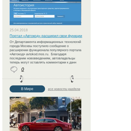
25.04.2018
Портал «Автокод» расширил свои функции
От Департамента информационных технологий
города Москвы поступило сообщение о
расширении функционала популярного портала
«Автокод» avtokod.mos.ru. Благодаря
последним нововведениям, автовладельцы
теперь могут оставлять комментарии к данн
0
В Мире
все новости раздела