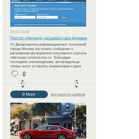
25.04.2018
Портал «Автокод» расширил свои функции
От Департамента информационных технологий
города Москвы поступило сообщение о
расширении функционала популярного портала
«Автокод» avtokod.mos.ru. Благодаря
последним нововведениям, автовладельцы
теперь могут оставлять комментарии к данн
0
В Мире
все новости раздела