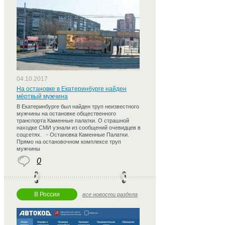
04.10.2017
На остановке в Екатеринбурге найден
мёртвый мужчина
В Екатеринбурге был найден труп неизвестного
мужчины на остановке общественного
транспорта Каменные палатки. О страшной
находке СМИ узнали из сообщений очевидцев в
соцсетях. - Остановка Каменные Палатки.
Прямо на остановочном комплексе труп
мужчины
0
В России
все новости раздела