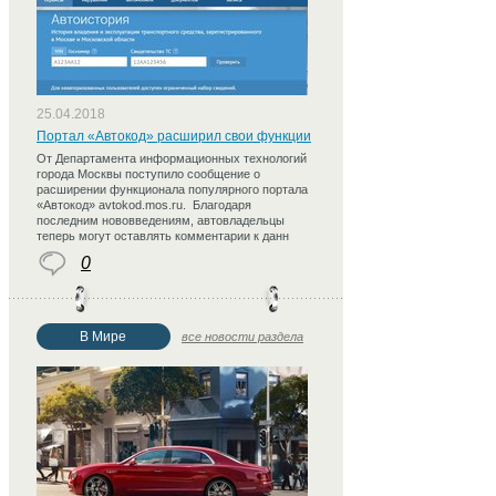
25.04.2018
Портал «Автокод» расширил свои функции
От Департамента информационных технологий
города Москвы поступило сообщение о
расширении функционала популярного портала
«Автокод» avtokod.mos.ru. Благодаря
последним нововведениям, автовладельцы
теперь могут оставлять комментарии к данн
0
В Мире
все новости раздела