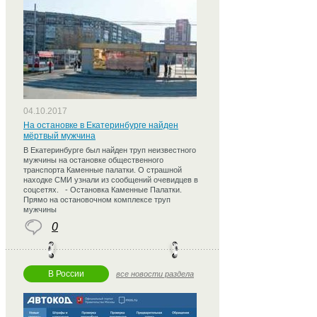
04.10.2017
На остановке в Екатеринбурге найден
мёртвый мужчина
В Екатеринбурге был найден труп неизвестного
мужчины на остановке общественного
транспорта Каменные палатки. О страшной
находке СМИ узнали из сообщений очевидцев в
соцсетях. - Остановка Каменные Палатки.
Прямо на остановочном комплексе труп
мужчины
0
В России
все новости раздела