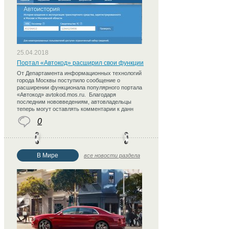
25.04.2018
Портал «Автокод» расширил свои функции
От Департамента информационных технологий
города Москвы поступило сообщение о
расширении функционала популярного портала
«Автокод» avtokod.mos.ru. Благодаря
последним нововведениям, автовладельцы
теперь могут оставлять комментарии к данн
0
В Мире
все новости раздела