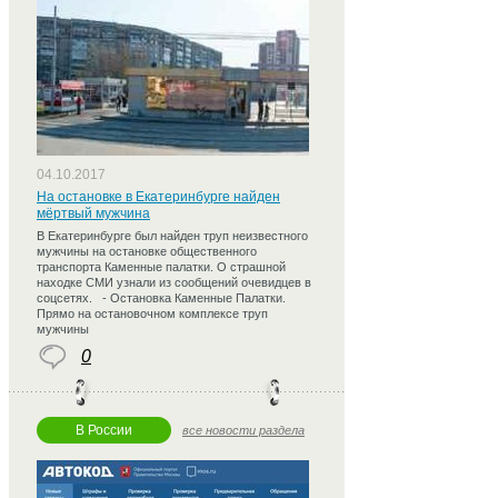
04.10.2017
На остановке в Екатеринбурге найден
мёртвый мужчина
В Екатеринбурге был найден труп неизвестного
мужчины на остановке общественного
транспорта Каменные палатки. О страшной
находке СМИ узнали из сообщений очевидцев в
соцсетях. - Остановка Каменные Палатки.
Прямо на остановочном комплексе труп
мужчины
0
В России
все новости раздела