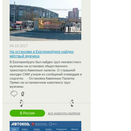
04.10.2017
На остановке в Екатеринбурге найден
мёртвый мужчина
В Екатеринбурге был найден труп неизвестного
мужчины на остановке общественного
транспорта Каменные палатки. О страшной
находке СМИ узнали из сообщений очевидцев в
соцсетях. - Остановка Каменные Палатки.
Прямо на остановочном комплексе труп
мужчины
0
В России
все новости раздела