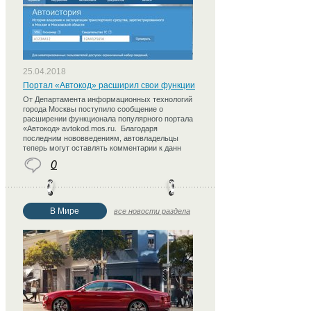
25.04.2018
Портал «Автокод» расширил свои функции
От Департамента информационных технологий
города Москвы поступило сообщение о
расширении функционала популярного портала
«Автокод» avtokod.mos.ru. Благодаря
последним нововведениям, автовладельцы
теперь могут оставлять комментарии к данн
0
В Мире
все новости раздела