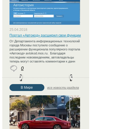
25.04.2018
Портал «Автокод» расширил свои функции
От Департамента информационных технологий
города Москвы поступило сообщение о
расширении функционала популярного портала
«Автокод» avtokod.mos.ru. Благодаря
последним нововведениям, автовладельцы
теперь могут оставлять комментарии к данн
0
В Мире
все новости раздела