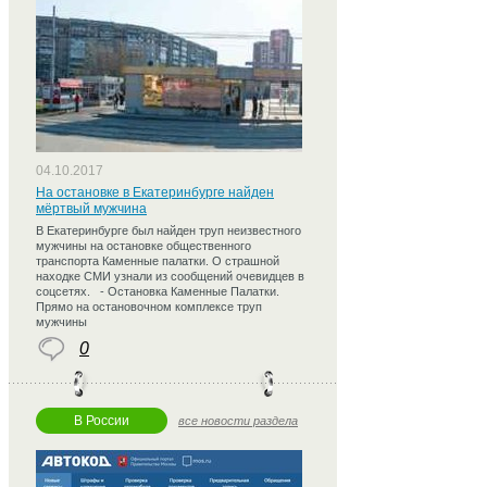
04.10.2017
На остановке в Екатеринбурге найден
мёртвый мужчина
В Екатеринбурге был найден труп неизвестного
мужчины на остановке общественного
транспорта Каменные палатки. О страшной
находке СМИ узнали из сообщений очевидцев в
соцсетях. - Остановка Каменные Палатки.
Прямо на остановочном комплексе труп
мужчины
0
В России
все новости раздела