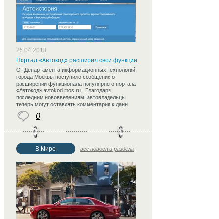
25.04.2018
Портал «Автокод» расширил свои функции
От Департамента информационных технологий
города Москвы поступило сообщение о
расширении функционала популярного портала
«Автокод» avtokod.mos.ru. Благодаря
последним нововведениям, автовладельцы
теперь могут оставлять комментарии к данн
0
В Мире
все новости раздела