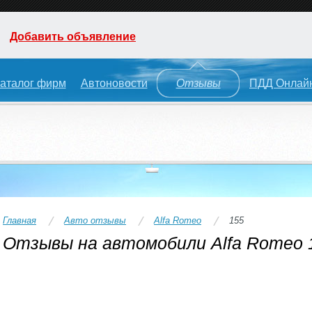
Добавить объявление
аталог фирм
Автоновости
Отзывы
ПДД Онлай
Главная
Авто отзывы
Alfa Romeo
155
Отзывы на автомобили Alfa Romeo 