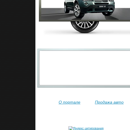
О портале
Продажа авто