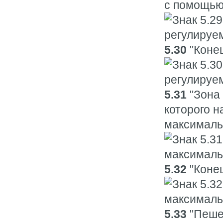
с помощью 
5.30
"Конец
5.31
"Зона 
которого н
максималь
5.32
"Конец
5.33
"Пешех