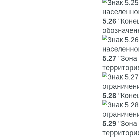
5.26
"Конец
обозначенн
5.27
"Зона 
территория
5.28
"Конец
5.29
"Зона 
территория