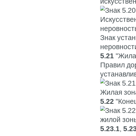
искусстве
Знак уста
неровност
5.21
"Жилая
Правил до
устанавли
5.22
"Конец
5.23.1
,
5.2