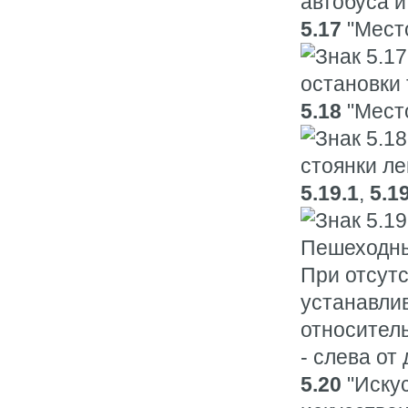
5.17
"Место
5.18
"Место
5.19.1
,
5.1
При отсутс
устанавлив
относитель
- слева от
5.20
"Искус