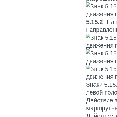
5.15.2
"Нап
направлен
Знаки 5.15
левой поло
Действие з
маршрутны
Действие з