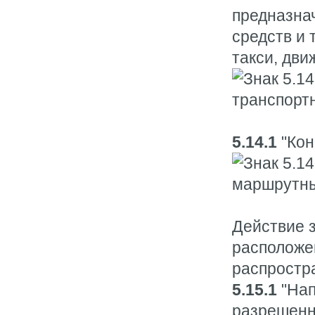
предназна
средств и 
такси, дви
5.14.1
"Кон
Действие з
расположен
распростра
5.15.1
"Нап
разрешенн