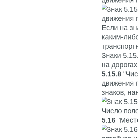
Если на з
каким-либ
транспорт
Знаки 5.15
на дорогах
5.15.8
"Чис
движения 
знаков, на
5.16
"Место