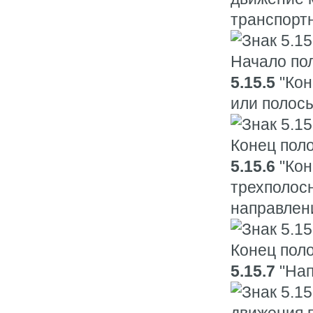
транспорт
5.15.5
"Кон
или полосы
5.15.6
"Кон
трехполосн
направлен
5.15.7
"Нап