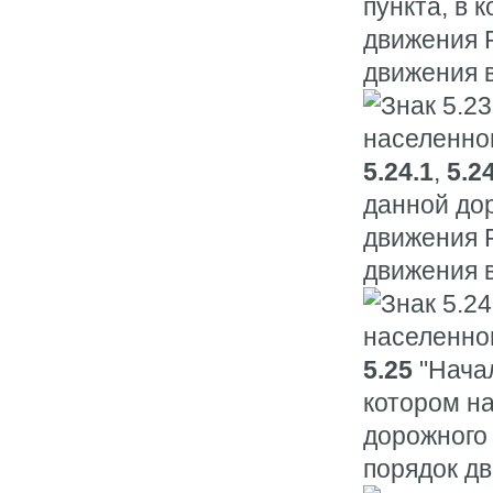
пункта, в 
движения 
движения в
5.24.1
,
5.2
данной до
движения 
движения в
5.25
"Начал
котором н
дорожного
порядок дв