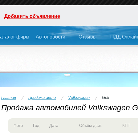
Добавить объявление
аталог фирм
Автоновости
Отзывы
ПДД Онлай
Главная
Продажа авто
Volkswagen
Golf
Продажа автомобилей Volkswagen Go
Фото
Год
Дата
Объём двиг.
КПП