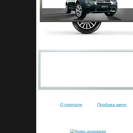
О портале
Продажа авто