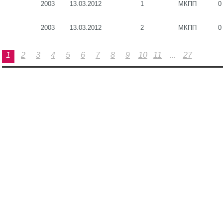
2003
13.03.2012
1
МКПП
0
2003
13.03.2012
2
МКПП
0
1
2
3
4
5
6
7
8
9
10
11
...
27