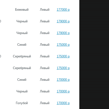
Бежевый
Левый
177000 р
0
Черный
Левый
179000 р
Черный
Левый
179000 р
Синий
Левый
175000 р
0
Серебряный
Левый
175000 р
Серебряный
Левый
175000 р
Синий
Левый
170000 р
Черный
Левый
170000 р
Голубой
Левый
170000 р