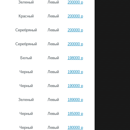
Зеленый
Левый
200000 р
Красный
Левый
200000 р
Серебряный
Левый
200000 р
Серебряный
Левый
200000 р
Белый
Левый
198000 р
Черный
Левый
190000 р
Черный
Левый
190000 р
Зеленый
Левый
189000 р
Черный
Левый
185000 р
Черный
Левый
180000 р