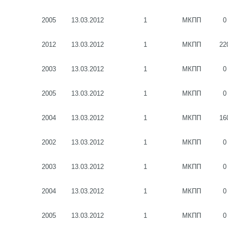
2005
13.03.2012
1
МКПП
0
2012
13.03.2012
1
МКПП
22
2003
13.03.2012
1
МКПП
0
2005
13.03.2012
1
МКПП
0
2004
13.03.2012
1
МКПП
16
2002
13.03.2012
1
МКПП
0
2003
13.03.2012
1
МКПП
0
2004
13.03.2012
1
МКПП
0
2005
13.03.2012
1
МКПП
0