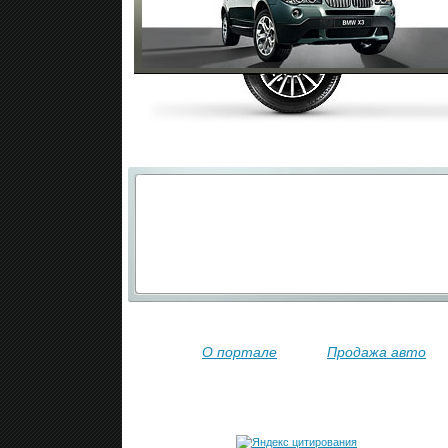
О портале
Продажа авто