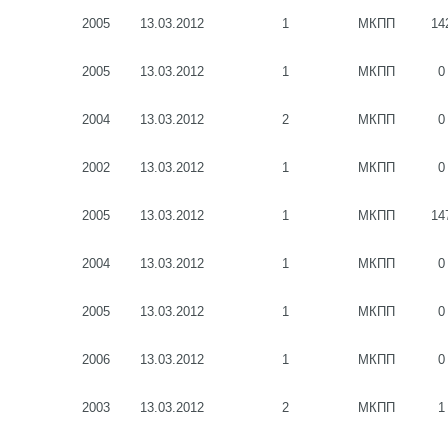
2005
13.03.2012
1
МКПП
14
2005
13.03.2012
1
МКПП
0
2004
13.03.2012
2
МКПП
0
2002
13.03.2012
1
МКПП
0
2005
13.03.2012
1
МКПП
14
2004
13.03.2012
1
МКПП
0
2005
13.03.2012
1
МКПП
0
2006
13.03.2012
1
МКПП
0
2003
13.03.2012
2
МКПП
1