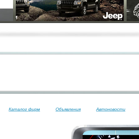
Каталог фирм
Объявления
Автоновости