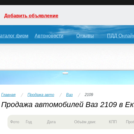
Добавить объявление
аталог фирм
Автоновости
Отзывы
ПДД Онлай
Главная
Продажа авто
Ваз
2109
Продажа автомобилей Ваз 2109 в Е
Фото
Год
Дата
Объём двиг.
КПП
Про