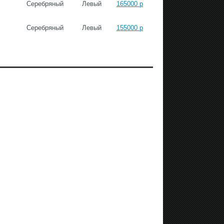
Серебряный
Левый
165000 р
Серебряный
Левый
155000 р