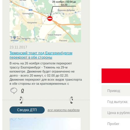
23.11.2017
Тюменский тракт под Екатеринбургом
перекроют в обе стороны
В ночь на 26 ноября строители перекроют
трассу Екатеринбург - Тюмень на 29-м
километре. Движение будет ограниченно не
долго - всего 20 минут, с 02.00 до 02.20.
Движение перекроют для всех видов транспорта
в обе стороны из-за кратковременных с
0
Привод:
Год выпуска:
Сводка ДТП
все новости раздела
Цена в рублях
Пробег