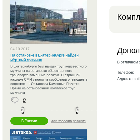
Компл
Допол
04.10.2017
На остановке в Екатеринбурге найден
мёртвый мужчина
В отличном 
В Екатеринбурге был найден труп неизвестного
мужчины на остановке общественного
Телефон:
транспорта Каменные палатки. О страшной
Адрес e-mail
находке СМИ узнали из сообщений очевидцев в
соцсетях. - Остановка Каменные Палатки.
Прямо на остановочном комплексе труп
мужчины
0
В России
все новости раздела