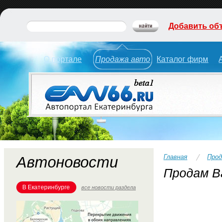
Добавить об
О портале
Продажа авто
Каталог фирм
Главная
Прод
Автоновости
Продам Ва
В Екатеринбурге
все новости раздела