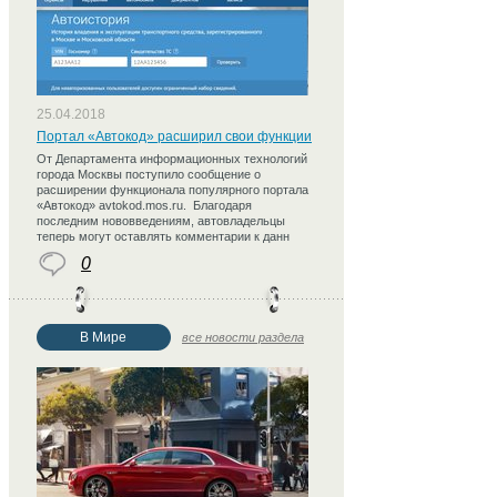
25.04.2018
Портал «Автокод» расширил свои функции
От Департамента информационных технологий
города Москвы поступило сообщение о
расширении функционала популярного портала
«Автокод» avtokod.mos.ru. Благодаря
последним нововведениям, автовладельцы
теперь могут оставлять комментарии к данн
0
В Мире
все новости раздела