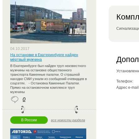
Компл
Сигнализаци
04.10.2017
На остановке в Екатеринбурге найден
Допол
мёртвый мужчина
В Екатеринбурге был найден труп неизвестного
мужчины на остановке общественного
Установленн
транспорта Каменные палатки. О страшной
находке СМИ узнали из сообщений очевидцев в
Телефон:
соцсетях. - Остановка Каменные Палатки.
Адрес e-mail
Прямо на остановочном комплексе труп
мужчины
0
В России
все новости раздела