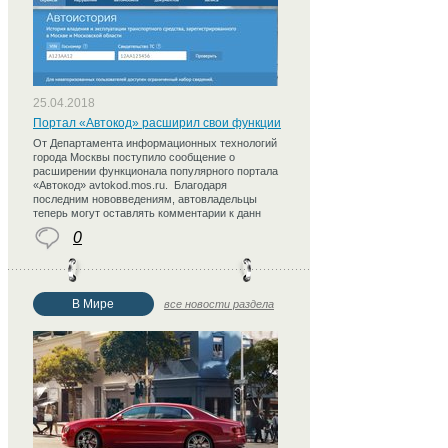
25.04.2018
Портал «Автокод» расширил свои функции
От Департамента информационных технологий
города Москвы поступило сообщение о
расширении функционала популярного портала
«Автокод» avtokod.mos.ru. Благодаря
последним нововведениям, автовладельцы
теперь могут оставлять комментарии к данн
0
В Мире
все новости раздела