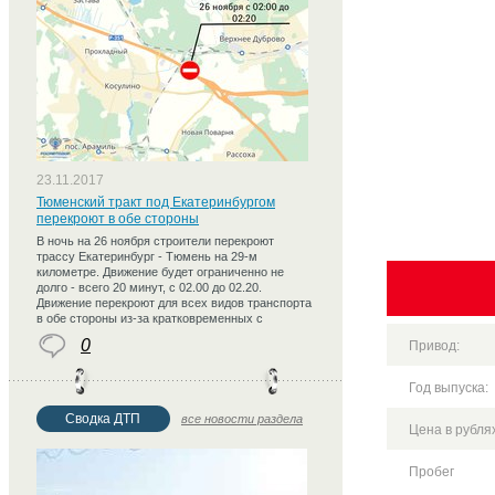
23.11.2017
Тюменский тракт под Екатеринбургом
перекроют в обе стороны
В ночь на 26 ноября строители перекроют
трассу Екатеринбург - Тюмень на 29-м
километре. Движение будет ограниченно не
долго - всего 20 минут, с 02.00 до 02.20.
Движение перекроют для всех видов транспорта
в обе стороны из-за кратковременных с
0
Привод:
Год выпуска:
Сводка ДТП
все новости раздела
Цена в рублях
Пробег