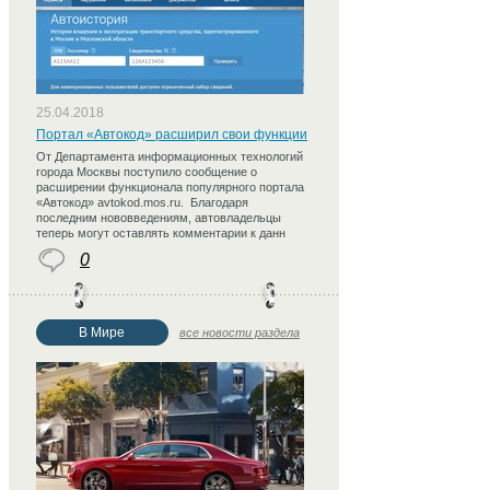
25.04.2018
Портал «Автокод» расширил свои функции
От Департамента информационных технологий
города Москвы поступило сообщение о
расширении функционала популярного портала
«Автокод» avtokod.mos.ru. Благодаря
последним нововведениям, автовладельцы
теперь могут оставлять комментарии к данн
0
В Мире
все новости раздела