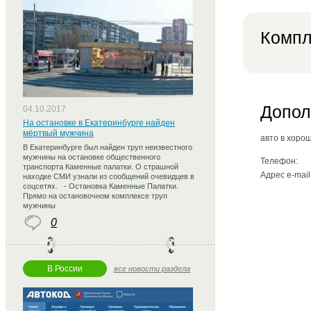
Компл
Допол
04.10.2017
На остановке в Екатеринбурге найден
мёртвый мужчина
авто в хоро
В Екатеринбурге был найден труп неизвестного
мужчины на остановке общественного
Телефон:
транспорта Каменные палатки. О страшной
Адрес e-mail
находке СМИ узнали из сообщений очевидцев в
соцсетях. - Остановка Каменные Палатки.
Прямо на остановочном комплексе труп
мужчины
0
В России
все новости раздела