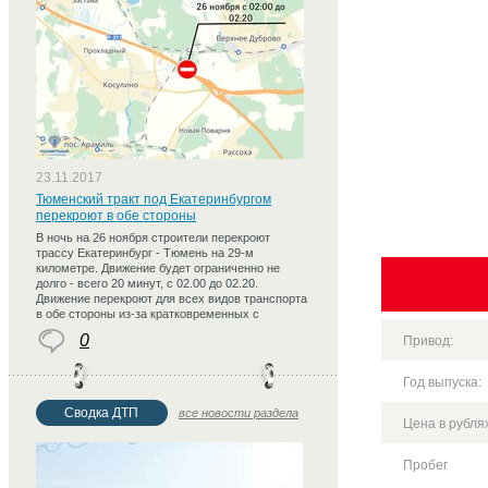
23.11.2017
Тюменский тракт под Екатеринбургом
перекроют в обе стороны
В ночь на 26 ноября строители перекроют
трассу Екатеринбург - Тюмень на 29-м
километре. Движение будет ограниченно не
долго - всего 20 минут, с 02.00 до 02.20.
Движение перекроют для всех видов транспорта
в обе стороны из-за кратковременных с
0
Привод:
Год выпуска:
Сводка ДТП
все новости раздела
Цена в рублях
Пробег