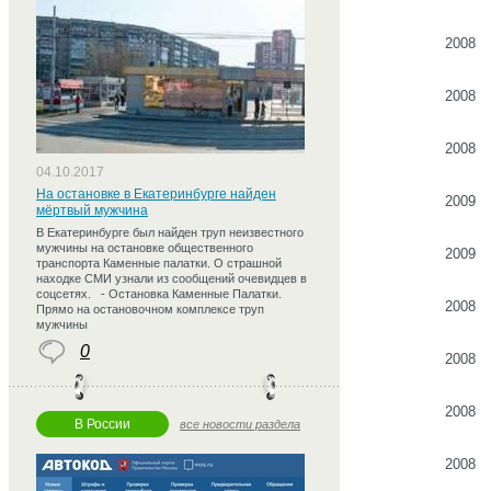
2008
2008
2008
04.10.2017
На остановке в Екатеринбурге найден
2009
мёртвый мужчина
В Екатеринбурге был найден труп неизвестного
мужчины на остановке общественного
2009
транспорта Каменные палатки. О страшной
находке СМИ узнали из сообщений очевидцев в
соцсетях. - Остановка Каменные Палатки.
2008
Прямо на остановочном комплексе труп
мужчины
0
2008
2008
В России
все новости раздела
2008