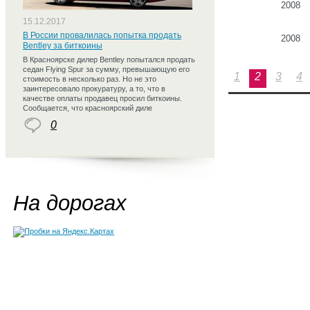
2008
15.12.2017
В России провалилась попытка продать
2008
Bentley за биткоины
В Красноярске дилер Bentley попытался продать
седан Flying Spur за сумму, превышающую его
1
2
3
4
стоимость в несколько раз. Но не это
заинтересовало прокуратуру, а то, что в
качестве оплаты продавец просил биткоины.
Сообщается, что красноярский диле
0
На дорогах