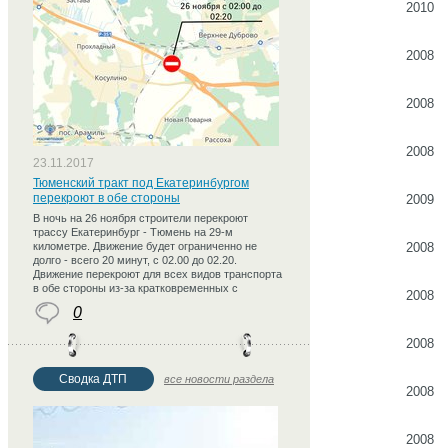
2010
2008
2008
2008
23.11.2017
Тюменский тракт под Екатеринбургом
перекроют в обе стороны
2009
В ночь на 26 ноября строители перекроют
трассу Екатеринбург - Тюмень на 29-м
километре. Движение будет ограниченно не
2008
долго - всего 20 минут, с 02.00 до 02.20.
Движение перекроют для всех видов транспорта
в обе стороны из-за кратковременных с
2008
0
2008
Сводка ДТП
все новости раздела
2008
2008