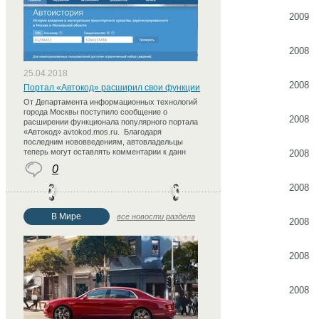
2009
2008
25.04.2018
2008
Портал «Автокод» расширил свои функции
От Департамента информационных технологий
города Москвы поступило сообщение о
2008
расширении функционала популярного портала
«Автокод» avtokod.mos.ru. Благодаря
последним нововведениям, автовладельцы
теперь могут оставлять комментарии к данн
2008
0
2008
В Мире
все новости раздела
2008
2008
2008