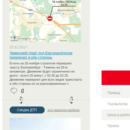
23.11.2017
Тюменский тракт под Екатеринбургом
перекроют в обе стороны
В ночь на 26 ноября строители перекроют
трассу Екатеринбург - Тюмень на 29-м
километре. Движение будет ограниченно не
долго - всего 20 минут, с 02.00 до 02.20.
Движение перекроют для всех видов транспорта
в обе стороны из-за кратковременных с
0
Привод:
Год выпуска:
Сводка ДТП
все новости раздела
Цена в рублях
Пробег