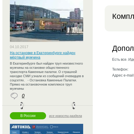
Компл
Допол
04.10.2017
На остановке в Екатеринбурге найден
мёртвый мужчина
Есть все. И
В Екатеринбурге был найден труп неизвестного
мужчины на остановке общественного
Телефон:
транспорта Каменные палатки. О страшной
Адрес e-mail
находке СМИ узнали из сообщений очевидцев в
соцсетях. - Остановка Каменные Палатки.
Прямо на остановочном комплексе труп
мужчины
0
В России
все новости раздела