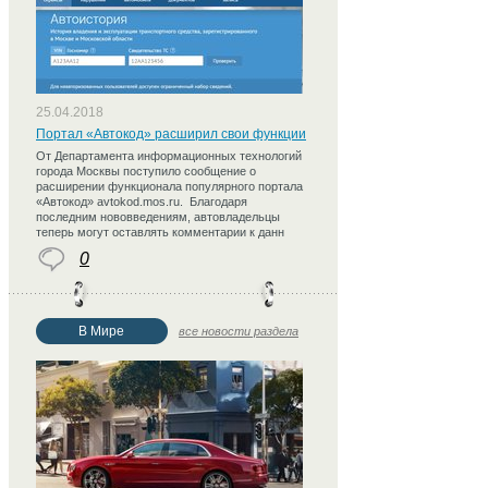
25.04.2018
Портал «Автокод» расширил свои функции
От Департамента информационных технологий
города Москвы поступило сообщение о
расширении функционала популярного портала
«Автокод» avtokod.mos.ru. Благодаря
последним нововведениям, автовладельцы
теперь могут оставлять комментарии к данн
0
В Мире
все новости раздела