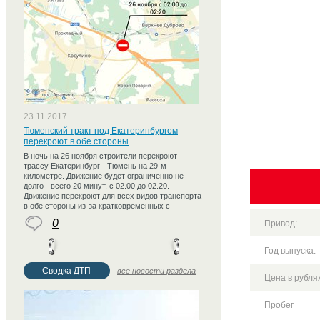
23.11.2017
Тюменский тракт под Екатеринбургом
перекроют в обе стороны
В ночь на 26 ноября строители перекроют
трассу Екатеринбург - Тюмень на 29-м
километре. Движение будет ограниченно не
долго - всего 20 минут, с 02.00 до 02.20.
Движение перекроют для всех видов транспорта
в обе стороны из-за кратковременных с
0
Привод:
Год выпуска:
Сводка ДТП
все новости раздела
Цена в рублях
Пробег