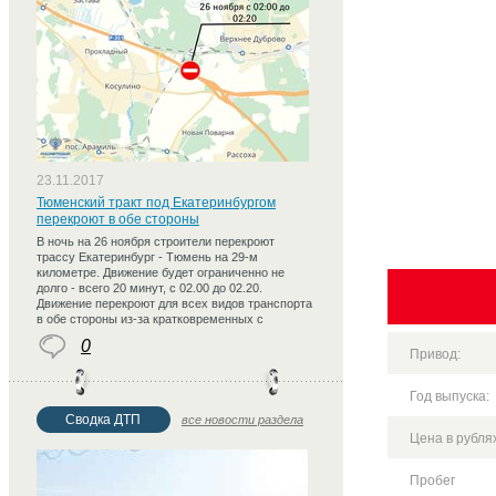
23.11.2017
Тюменский тракт под Екатеринбургом
перекроют в обе стороны
В ночь на 26 ноября строители перекроют
трассу Екатеринбург - Тюмень на 29-м
километре. Движение будет ограниченно не
долго - всего 20 минут, с 02.00 до 02.20.
Движение перекроют для всех видов транспорта
в обе стороны из-за кратковременных с
0
Привод:
Год выпуска:
Сводка ДТП
все новости раздела
Цена в рублях
Пробег