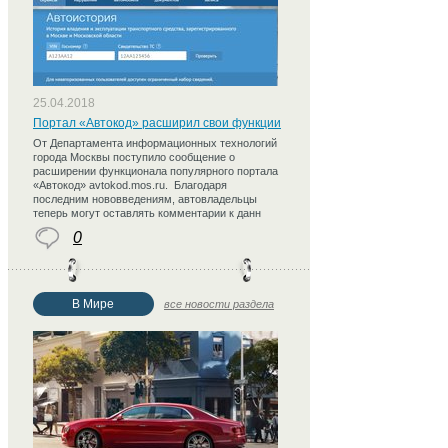
25.04.2018
Портал «Автокод» расширил свои функции
От Департамента информационных технологий
города Москвы поступило сообщение о
расширении функционала популярного портала
«Автокод» avtokod.mos.ru. Благодаря
последним нововведениям, автовладельцы
теперь могут оставлять комментарии к данн
0
В Мире
все новости раздела