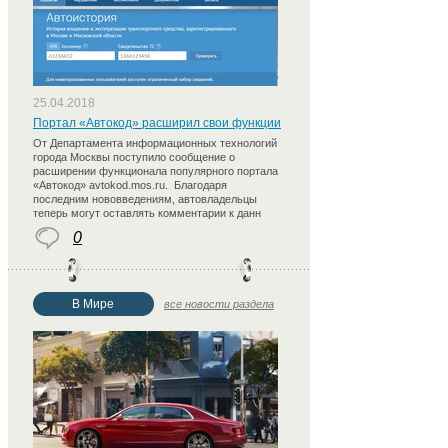
25.04.2018
Портал «Автокод» расширил свои функции
От Департамента информационных технологий
города Москвы поступило сообщение о
расширении функционала популярного портала
«Автокод» avtokod.mos.ru. Благодаря
последним нововведениям, автовладельцы
теперь могут оставлять комментарии к данн
0
В Мире
все новости раздела