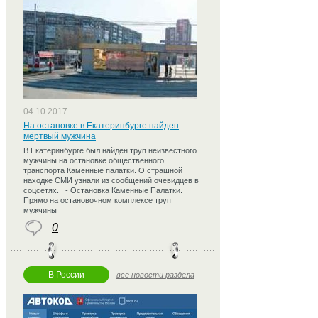
04.10.2017
На остановке в Екатеринбурге найден
мёртвый мужчина
В Екатеринбурге был найден труп неизвестного
мужчины на остановке общественного
транспорта Каменные палатки. О страшной
находке СМИ узнали из сообщений очевидцев в
соцсетях. - Остановка Каменные Палатки.
Прямо на остановочном комплексе труп
мужчины
0
В России
все новости раздела