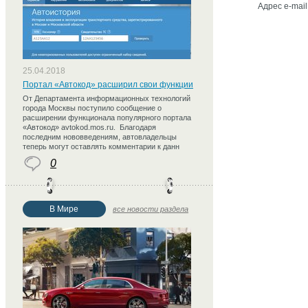
Адрес e-mail
25.04.2018
Портал «Автокод» расширил свои функции
От Департамента информационных технологий
города Москвы поступило сообщение о
расширении функционала популярного портала
«Автокод» avtokod.mos.ru. Благодаря
последним нововведениям, автовладельцы
теперь могут оставлять комментарии к данн
0
В Мире
все новости раздела