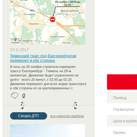
23.11.2017
Тюменский тракт под Екатеринбургом
перекроют в обе стороны
В ночь на 26 ноября строители перекроют
трассу Екатеринбург - Тюмень на 29-м
километре. Движение будет ограниченно не
долго - всего 20 минут, с 02.00 до 02.20.
Движение перекроют для всех видов транспорта
в обе стороны из-за кратковременных с
0
Привод:
Год выпуска:
Сводка ДТП
все новости раздела
Цена в рублях
Пробег