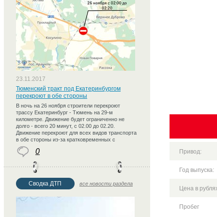
23.11.2017
Тюменский тракт под Екатеринбургом
перекроют в обе стороны
В ночь на 26 ноября строители перекроют
трассу Екатеринбург - Тюмень на 29-м
километре. Движение будет ограниченно не
долго - всего 20 минут, с 02.00 до 02.20.
Движение перекроют для всех видов транспорта
в обе стороны из-за кратковременных с
0
Привод:
Год выпуска:
Сводка ДТП
все новости раздела
Цена в рублях
Пробег