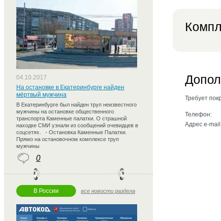
Компл
Допол
04.10.2017
На остановке в Екатеринбурге найден
мёртвый мужчина
Требует покр
В Екатеринбурге был найден труп неизвестного
мужчины на остановке общественного
Телефон:
транспорта Каменные палатки. О страшной
Адрес e-mail
находке СМИ узнали из сообщений очевидцев в
соцсетях. - Остановка Каменные Палатки.
Прямо на остановочном комплексе труп
мужчины
0
В России
все новости раздела