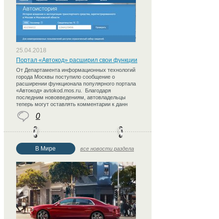
25.04.2018
Портал «Автокод» расширил свои функции
От Департамента информационных технологий
города Москвы поступило сообщение о
расширении функционала популярного портала
«Автокод» avtokod.mos.ru. Благодаря
последним нововведениям, автовладельцы
теперь могут оставлять комментарии к данн
0
В Мире
все новости раздела