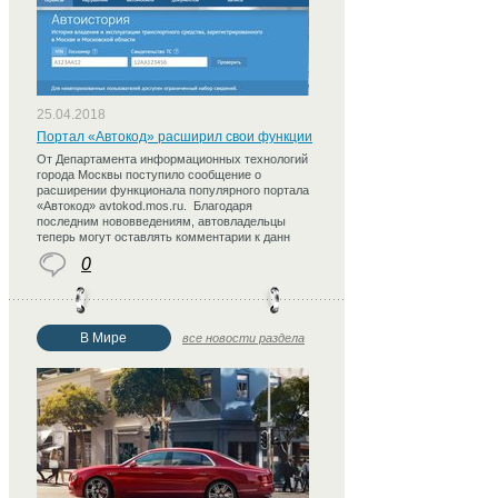
25.04.2018
Портал «Автокод» расширил свои функции
От Департамента информационных технологий
города Москвы поступило сообщение о
расширении функционала популярного портала
«Автокод» avtokod.mos.ru. Благодаря
последним нововведениям, автовладельцы
теперь могут оставлять комментарии к данн
0
В Мире
все новости раздела