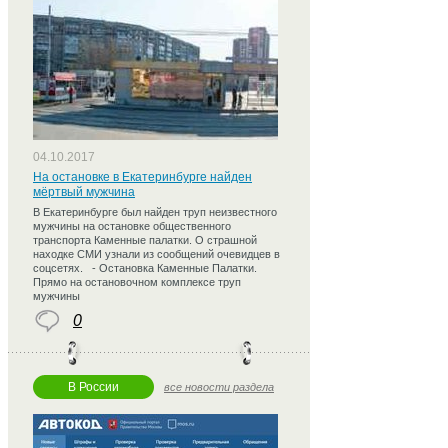
04.10.2017
На остановке в Екатеринбурге найден
мёртвый мужчина
В Екатеринбурге был найден труп неизвестного
мужчины на остановке общественного
транспорта Каменные палатки. О страшной
находке СМИ узнали из сообщений очевидцев в
соцсетях. - Остановка Каменные Палатки.
Прямо на остановочном комплексе труп
мужчины
0
В России
все новости раздела